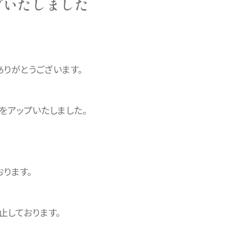
プいたしました
りがとうございます。
ルをアップいたしました。
ります。
止しております。