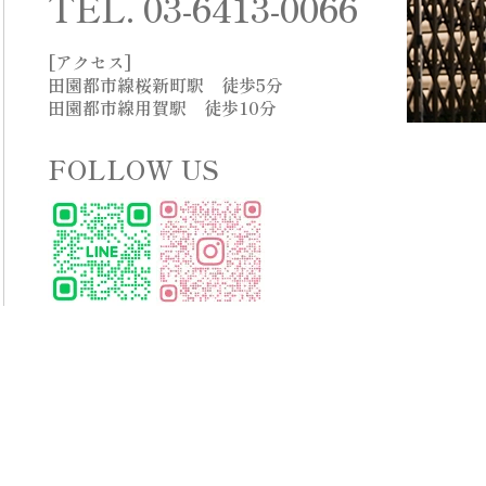
TEL.
03-6413-0066
[アクセス]
田園都市線桜新町駅 徒歩5分
田園都市線用賀駅 徒歩10分
FOLLOW US