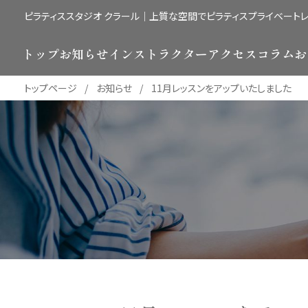
ピラティススタジオ クラール｜上質な空間でピラティスプライベート
トップ
お知らせ
インストラクター
アクセス
コラム
お
トップページ
お知らせ
11月レッスンをアップいたしました