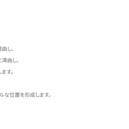
湾曲し、
に湾曲し、
ます。
ルな位置を形成します。