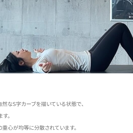
自然なS字カーブを描いている状態で、
ます。
の重心が均等に分散されています。