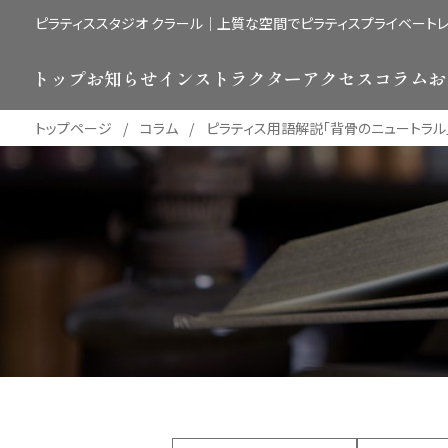
ピラティススタジオ クラール｜上質な空間でピラティスプライベート
トップ
お知らせ
インストラクター
アクセス
コラム
お
トップページ
コラム
ピラティス用語解説「背骨のニュートラル