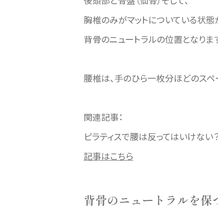
後頭部と骨盤（仙骨）そして、
胸椎のみがマットについている状態
背骨のニュートラルの位置となります
腰椎は、手のひら一枚分ほどのスペ
関連記事：
ピラティスで腰は反ってはいけない
記事はこちら
背骨のニュートラルを保