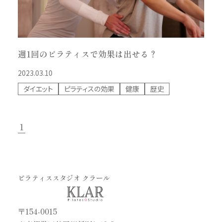
週1回のピラティスで効果は出せる？
2023.03.10
ダイエット
ピラティスの効果
健康
歴史
1
ピラティススタジオ クラール
〒154-0015